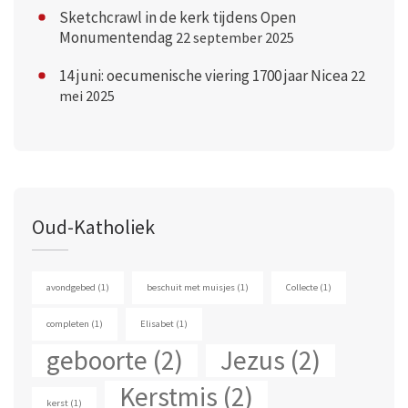
Sketchcrawl in de kerk tijdens Open
Monumentendag
22 september 2025
14 juni: oecumenische viering 1700 jaar Nicea
22
mei 2025
Oud-Katholiek
avondgebed
(1)
beschuit met muisjes
(1)
Collecte
(1)
completen
(1)
Elisabet
(1)
geboorte
(2)
Jezus
(2)
Kerstmis
(2)
kerst
(1)