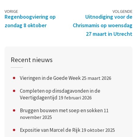
Berichtennavigatie
VORIGE
VOLGENDE
Regenboogviering op
Uitnodiging voor de
zondag 8 oktober
Chrismamis op woensdag
27 maart in Utrecht
Recent nieuws
Vieringen in de Goede Week
25 maart 2026
Completen op dinsdagavonden in de
Veertigdagentijd
19 februari 2026
Bruggen bouwen met soep en sokken
11
november 2025
Expositie van Marcel de Rijk
19 oktober 2025